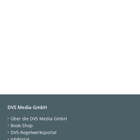
DVS Media GmbH
Über die DVS Media GmbH
Book-Shop
DVS-Regelwerksportal
JobPortal