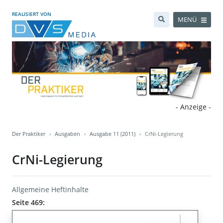
REALISIERT VON
MENÜ
- Anzeige -
Der Praktiker
Ausgaben
Ausgabe 11 (2011)
CrNi-Legierung
CrNi-Legierung
Allgemeine Heftinhalte
Seite 469: