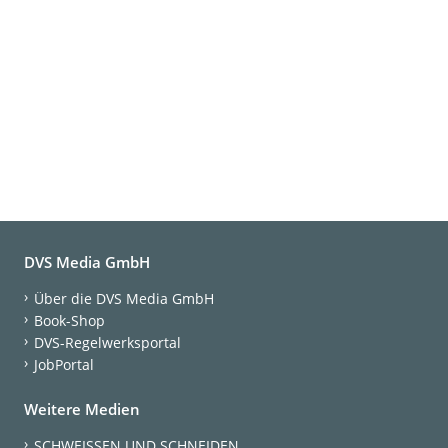
DVS Media GmbH
Über die DVS Media GmbH
Book-Shop
DVS-Regelwerksportal
JobPortal
Weitere Medien
SCHWEISSEN UND SCHNEIDEN