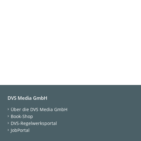
DVS Media GmbH
Über die DVS Media GmbH
Book-Shop
DVS-Regelwerksportal
JobPortal