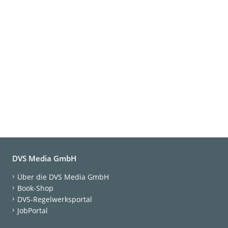
DVS Media GmbH
Über die DVS Media GmbH
Book-Shop
DVS-Regelwerksportal
JobPortal