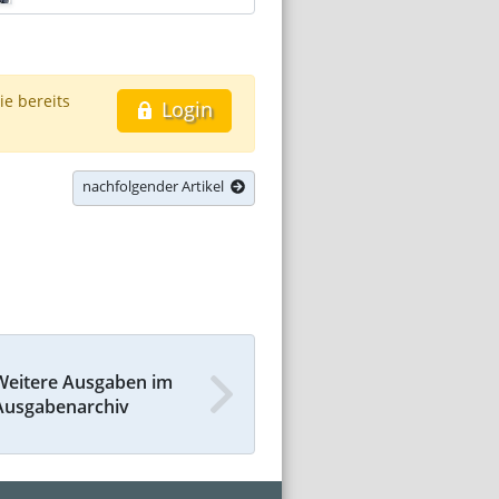
ie bereits
Login
nachfolgender Artikel
Weitere Ausgaben im
Ausgabenarchiv