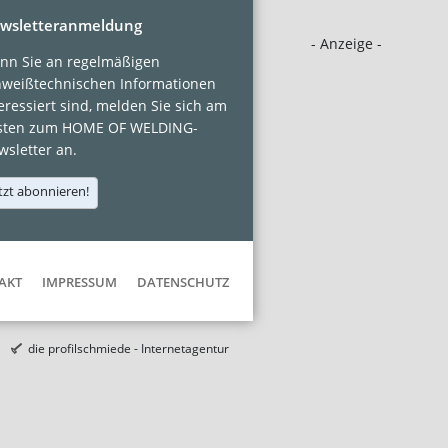
wsletteranmeldung
- Anzeige -
nn Sie an regelmäßigen
hweißtechnischen Informationen
eressiert sind, melden Sie sich am
sten zum HOME OF WELDING-
sletter an.
tzt abonnieren!
AKT
IMPRESSUM
DATENSCHUTZ
die profilschmiede - Internetagentur