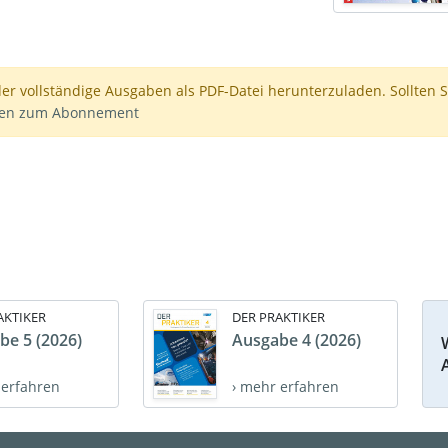
der vollständige Ausgaben als PDF-Datei herunterzuladen. Sollten S
nen zum Abonnement
AKTIKER
DER PRAKTIKER
be 5 (2026)
Ausgabe 4 (2026)
 erfahren
› mehr erfahren