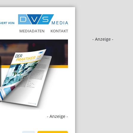
SIERT VON
MEDIADATEN
KONTAKT
- Anzeige -
- Anzeige -