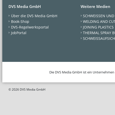
DVS Media GmbH
Weitere Medien
Über die DVS Media GmbH
SCHWEISSEN UND
Book-Shop
WELDING AND CU
DVS-Regelwerksportal
JOINING PLASTICS
JobPortal
THERMAL SPRAY B
SCHWEISSAUFSICH
Die DVS Media GmbH ist ein Unternehmen
© 2026 DVS Media GmbH