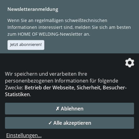
Newsletteranmeldung
Wenn Sie an regelmäßigen schweißtechnischen
Informationen interessiert sind, melden Sie sich am besten
zum HOME OF WELDING-Newsletter an.
Jetzt abonnieren!
Die DVS Media GmbH ist ein Unternehmen der
Wir speichern und verarbeiten Ihre
personenbezogenen Informationen für folgende
Zwecke:
Betrieb der Webseite, Sicherheit, Besucher-
Statistiken
.
KONTAKT
IMPRESSUM
DATENSCHUTZ
✗ Ablehnen
© 2026 DVS Media GmbH
✓ Alle akzeptieren
Datenschutzeinstellungen
Einstellungen
...
die profilschmiede - Internetagentur