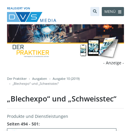
REALISIERT VON
MENÜ
- Anzeige -
Der Praktiker
Ausgaben
Ausgabe 10 (2019)
„Blechexpo“ und „Schweisstec“
„Blechexpo“ und „Schweisstec“
Produkte und Dienstleistungen
Seiten 494 - 501: