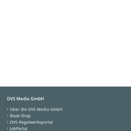
DVS Media GmbH
Über die DVS Media GmbH
Book-Shop
DVS-Regelwerksportal
JobPortal