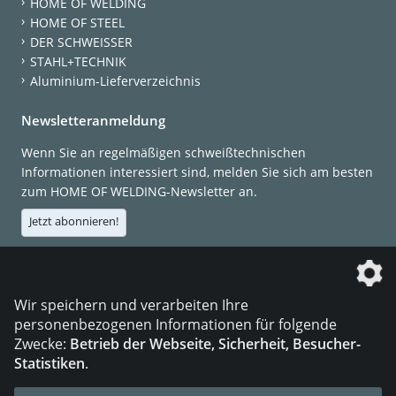
HOME OF WELDING
HOME OF STEEL
DER SCHWEISSER
STAHL+TECHNIK
Aluminium-Lieferverzeichnis
Newsletteranmeldung
Wenn Sie an regelmäßigen schweißtechnischen
Informationen interessiert sind, melden Sie sich am besten
zum HOME OF WELDING-Newsletter an.
Jetzt abonnieren!
Die DVS Media GmbH ist ein Unternehmen der
Wir speichern und verarbeiten Ihre
personenbezogenen Informationen für folgende
Zwecke:
Betrieb der Webseite, Sicherheit, Besucher-
Statistiken
.
KONTAKT
IMPRESSUM
DATENSCHUTZ