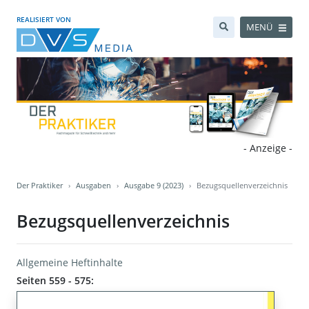
REALISIERT VON
MENÜ
- Anzeige -
Der Praktiker
Ausgaben
Ausgabe 9 (2023)
Bezugsquellenverzeichnis
Bezugsquellenverzeichnis
Allgemeine Heftinhalte
Seiten 559 - 575: