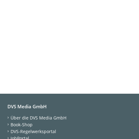
DVS Media GmbH
Über die DVS Media GmbH
Book-Shop
DVS-Regelwerksportal
JobPortal