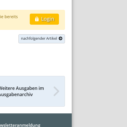
ie bereits
Login
nachfolgender Artikel
Weitere Ausgaben im
Ausgabenarchiv
wsletteranmeldung