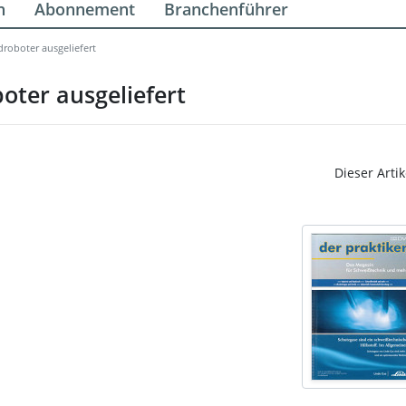
n
Abonnement
Branchenführer
droboter ausgeliefert
oter ausgeliefert
Dieser Artik