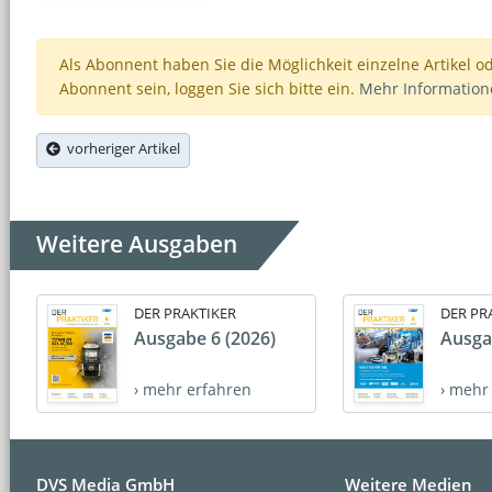
Als Abonnent haben Sie die Möglichkeit einzelne Artikel o
Abonnent sein, loggen Sie sich bitte ein.
Mehr Informatio
vorheriger Artikel
Weitere Ausgaben
DER PRAKTIKER
DER PR
Ausgabe 6 (2026)
Ausga
› mehr erfahren
› mehr
DVS Media GmbH
Weitere Medien