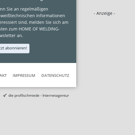
nn Sie an regelmäßigen
- Anzeige -
hweißtechnischen Informationen
eressiert sind, melden Sie sich am
sten zum HOME OF WELDING-
sletter an.
tzt abonnieren!
AKT
IMPRESSUM
DATENSCHUTZ
die profilschmiede - Internetagentur