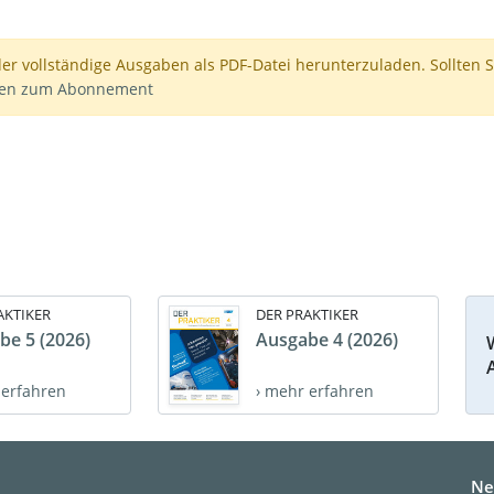
der vollständige Ausgaben als PDF-Datei herunterzuladen. Sollten S
nen zum Abonnement
AKTIKER
DER PRAKTIKER
be 5 (2026)
Ausgabe 4 (2026)
 erfahren
› mehr erfahren
Ne