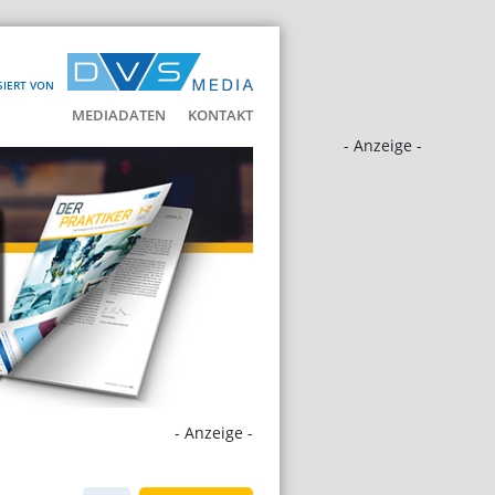
SIERT VON
MEDIADATEN
KONTAKT
- Anzeige -
- Anzeige -