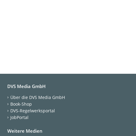
DVS Media GmbH
Über die DVS Media GmbH
Book-Shop
DVS-Regelwerksportal
JobPortal
Weitere Medien