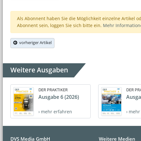
Als Abonnent haben Sie die Möglichkeit einzelne Artikel o
Abonnent sein, loggen Sie sich bitte ein.
Mehr Informatio
vorheriger Artikel
Weitere Ausgaben
DER PRAKTIKER
DER PR
Ausgabe 6 (2026)
Ausga
› mehr erfahren
› mehr
DVS Media GmbH
Weitere Medien