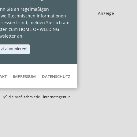
nn Sie an regelmäßigen
- Anzeige -
hweißtechnischen Informationen
eressiert sind, melden Sie sich am
sten zum HOME OF WELDING-
sletter an.
tzt abonnieren!
AKT
IMPRESSUM
DATENSCHUTZ
die profilschmiede - Internetagentur