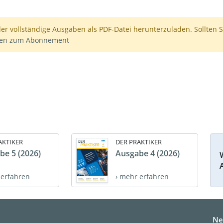
der vollständige Ausgaben als PDF-Datei herunterzuladen. Sollten S
nen zum Abonnement
AKTIKER
DER PRAKTIKER
be 5 (2026)
Ausgabe 4 (2026)
 erfahren
› mehr erfahren
Ne