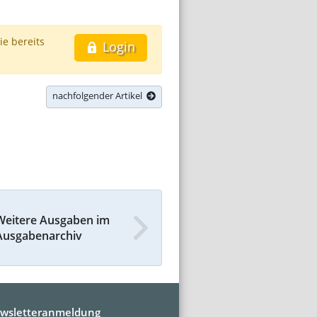
ie bereits
Login
nachfolgender Artikel
Weitere Ausgaben im
Ausgabenarchiv
wsletteranmeldung