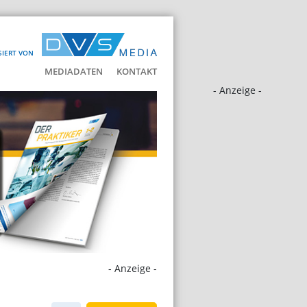
SIERT VON
MEDIADATEN
KONTAKT
- Anzeige -
- Anzeige -