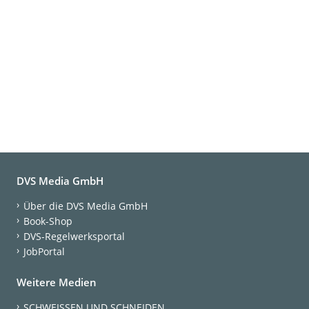
DVS Media GmbH
Über die DVS Media GmbH
Book-Shop
DVS-Regelwerksportal
JobPortal
Weitere Medien
SCHWEISSEN UND SCHNEIDEN