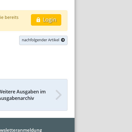
ie bereits
Login
nachfolgender Artikel
Weitere Ausgaben im
Ausgabenarchiv
wsletteranmeldung