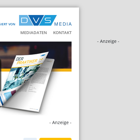
SIERT VON
MEDIADATEN
KONTAKT
- Anzeige -
- Anzeige -