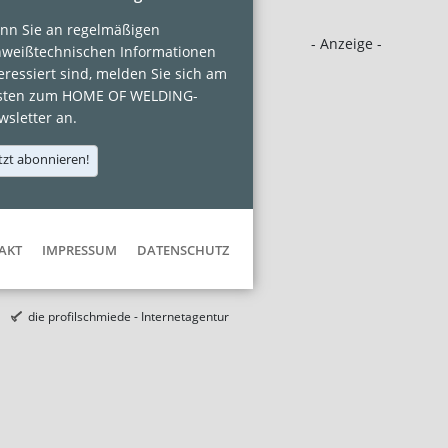
nn Sie an regelmäßigen
- Anzeige -
hweißtechnischen Informationen
eressiert sind, melden Sie sich am
sten zum HOME OF WELDING-
sletter an.
tzt abonnieren!
AKT
IMPRESSUM
DATENSCHUTZ
die profilschmiede - Internetagentur