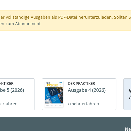
der vollständige Ausgaben als PDF-Datei herunterzuladen. Sollten S
nen zum Abonnement
AKTIKER
DER PRAKTIKER
be 5 (2026)
Ausgabe 4 (2026)
 erfahren
› mehr erfahren
Ne