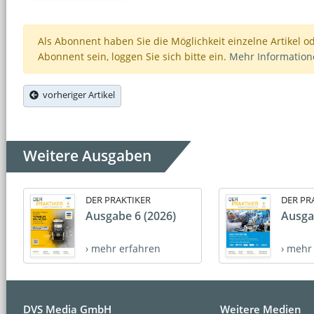
Als Abonnent haben Sie die Möglichkeit einzelne Artikel o
Abonnent sein, loggen Sie sich bitte ein.
Mehr Informatio
vorheriger Artikel
Weitere Ausgaben
DER PRAKTIKER
DER PR
Ausgabe 6 (2026)
Ausga
› mehr erfahren
› mehr
DVS Media GmbH
Weitere Medien