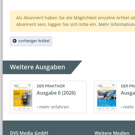
Als Abonnent haben Sie die Möglichkeit einzelne Artikel o
Abonnent sein, loggen Sie sich bitte ein.
Mehr Informatio
vorheriger Artikel
Weitere Ausgaben
DER PRAKTIKER
DER PR
Ausgabe 6 (2026)
Ausga
› mehr erfahren
› mehr
DVS Media GmbH
Weitere Medien