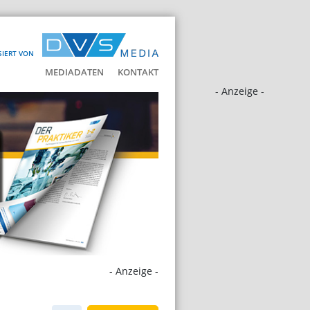
SIERT VON
MEDIADATEN
KONTAKT
- Anzeige -
- Anzeige -