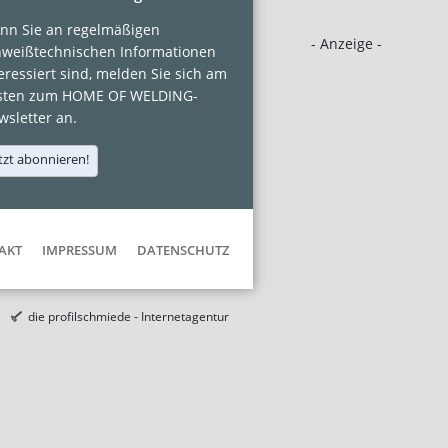
nn Sie an regelmäßigen
- Anzeige -
hweißtechnischen Informationen
eressiert sind, melden Sie sich am
sten zum HOME OF WELDING-
sletter an.
tzt abonnieren!
AKT
IMPRESSUM
DATENSCHUTZ
die profilschmiede - Internetagentur