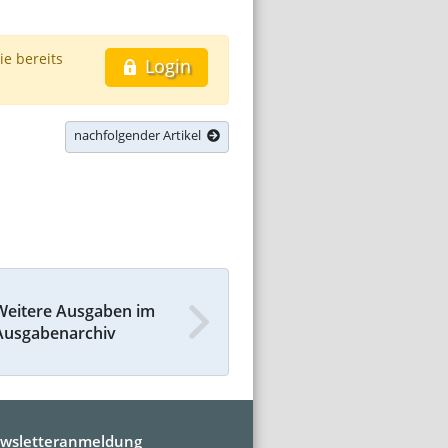
ie bereits
Login
nachfolgender Artikel
Weitere Ausgaben im
Ausgabenarchiv
wsletteranmeldung