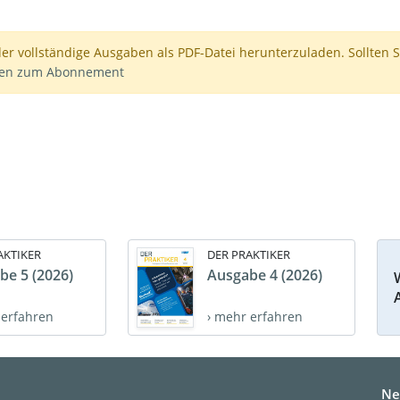
der vollständige Ausgaben als PDF-Datei herunterzuladen. Sollten S
nen zum Abonnement
AKTIKER
DER PRAKTIKER
be 5 (2026)
Ausgabe 4 (2026)
 erfahren
› mehr erfahren
Ne