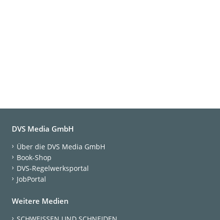
DVS Media GmbH
Über die DVS Media GmbH
Book-Shop
DVS-Regelwerksportal
JobPortal
Weitere Medien
SCHWEISSEN UND SCHNEIDEN