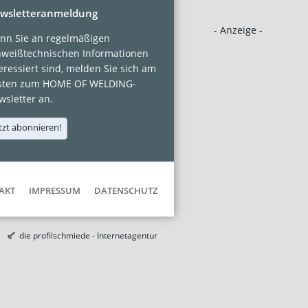
wsletteranmeldung
- Anzeige -
nn Sie an regelmäßigen
hweißtechnischen Informationen
eressiert sind, melden Sie sich am
sten zum HOME OF WELDING-
sletter an.
tzt abonnieren!
AKT
IMPRESSUM
DATENSCHUTZ
die profilschmiede - Internetagentur