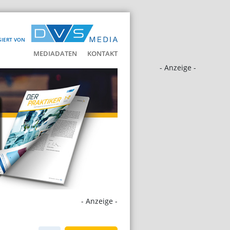
SIERT VON
MEDIADATEN
KONTAKT
- Anzeige -
- Anzeige -