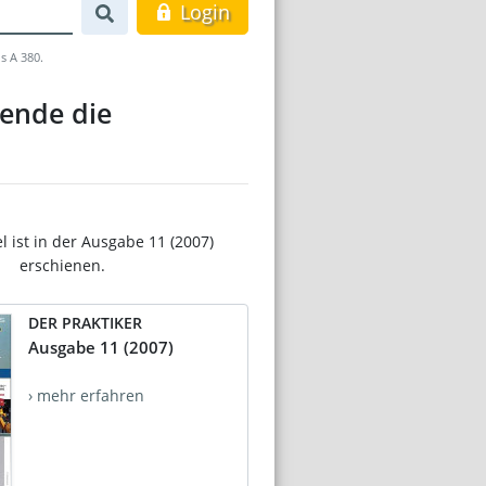
Login
s A 380.
ende die
el ist in der Ausgabe 11 (2007)
erschienen.
DER PRAKTIKER
Ausgabe 11 (2007)
› mehr erfahren