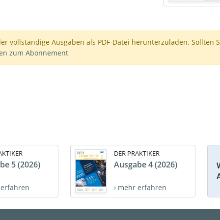
der vollständige Ausgaben als PDF-Datei herunterzuladen. Sollten S
nen zum Abonnement
AKTIKER
DER PRAKTIKER
be 5 (2026)
Ausgabe 4 (2026)
 erfahren
› mehr erfahren