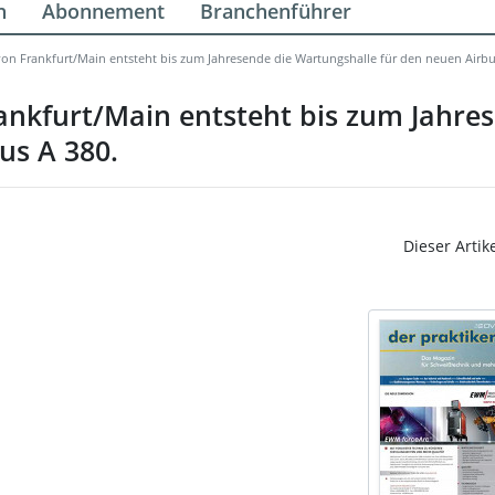
n
Abonnement
Branchenführer
n Frankfurt/Main entsteht bis zum Jahresende die Wartungshalle für den neuen Airbu
nkfurt/Main entsteht bis zum Jahres
us A 380.
Dieser Artik