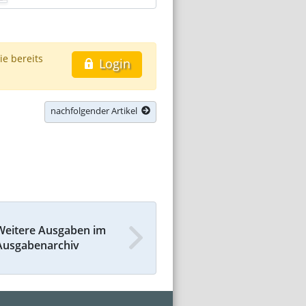
ie bereits
Login
nachfolgender Artikel
Weitere Ausgaben im
Ausgabenarchiv