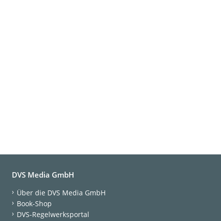
DVS Media GmbH
Über die DVS Media GmbH
Book-Shop
DVS-Regelwerksportal