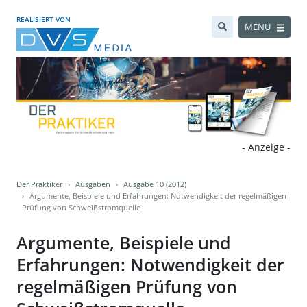
REALISIERT VON
MENÜ
- Anzeige -
Der Praktiker
Ausgaben
Ausgabe 10 (2012)
Argumente, Beispiele und Erfahrungen: Notwendigkeit der regelmäßigen
Prüfung von Schweißstromquelle
Argumente, Beispiele und
Erfahrungen: Notwendigkeit der
regelmäßigen Prüfung von