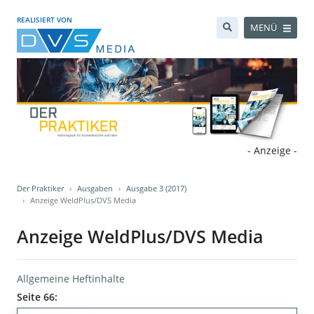
REALISIERT VON
MENÜ
- Anzeige -
Der Praktiker
Ausgaben
Ausgabe 3 (2017)
Anzeige WeldPlus/DVS Media
Anzeige WeldPlus/DVS Media
Allgemeine Heftinhalte
Seite 66: