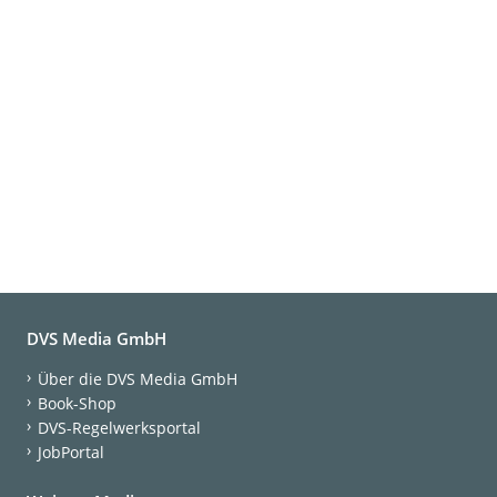
DVS Media GmbH
Über die DVS Media GmbH
Book-Shop
DVS-Regelwerksportal
JobPortal