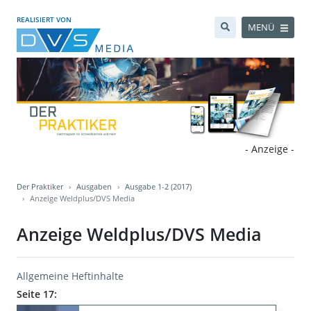
REALISIERT VON
MENÜ
- Anzeige -
Der Praktiker
Ausgaben
Ausgabe 1-2 (2017)
Anzeige Weldplus/DVS Media
Anzeige Weldplus/DVS Media
Allgemeine Heftinhalte
Seite 17: