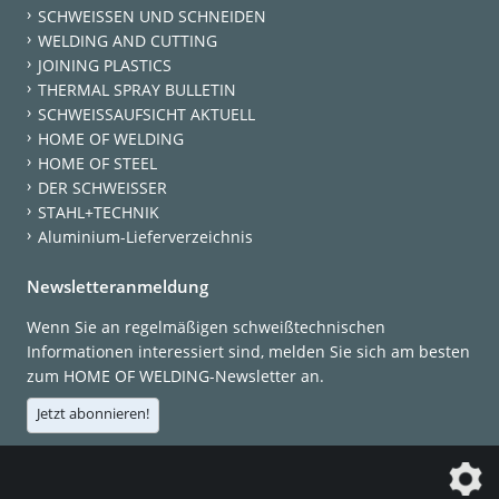
SCHWEISSEN UND SCHNEIDEN
WELDING AND CUTTING
JOINING PLASTICS
THERMAL SPRAY BULLETIN
SCHWEISSAUFSICHT AKTUELL
HOME OF WELDING
HOME OF STEEL
DER SCHWEISSER
STAHL+TECHNIK
Aluminium-Lieferverzeichnis
Newsletteranmeldung
Wenn Sie an regelmäßigen schweißtechnischen
Informationen interessiert sind, melden Sie sich am besten
zum HOME OF WELDING-Newsletter an.
Jetzt abonnieren!