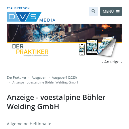
REALISIERT VON
MENÜ
- Anzeige -
Der Praktiker
Ausgaben
Ausgabe 9 (2023)
Anzeige - voestalpine Böhler Welding GmbH
Anzeige - voestalpine Böhler
Welding GmbH
Allgemeine Heftinhalte