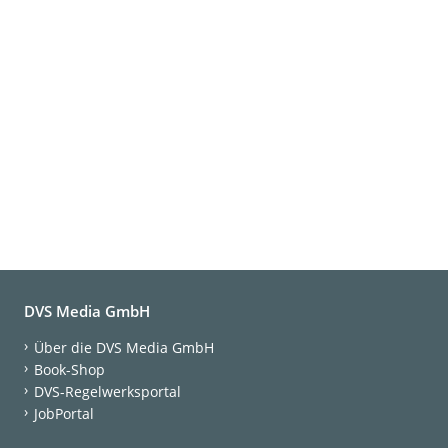
DVS Media GmbH
Über die DVS Media GmbH
Book-Shop
DVS-Regelwerksportal
JobPortal