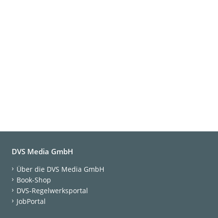
DVS Media GmbH
Über die DVS Media GmbH
Book-Shop
DVS-Regelwerksportal
JobPortal