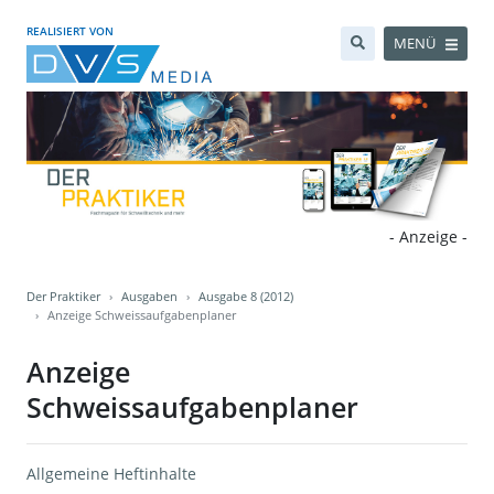
REALISIERT VON
MENÜ
- Anzeige -
Der Praktiker
Ausgaben
Ausgabe 8 (2012)
Anzeige Schweissaufgabenplaner
Anzeige
Schweissaufgabenplaner
Allgemeine Heftinhalte