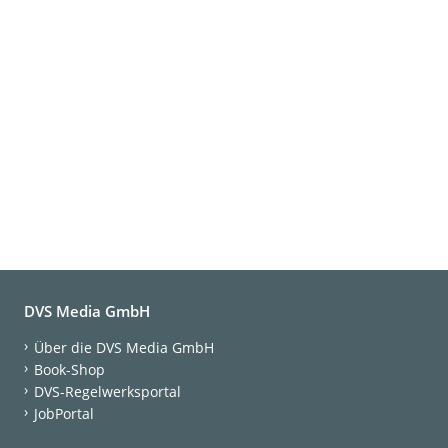
DVS Media GmbH
Über die DVS Media GmbH
Book-Shop
DVS-Regelwerksportal
JobPortal