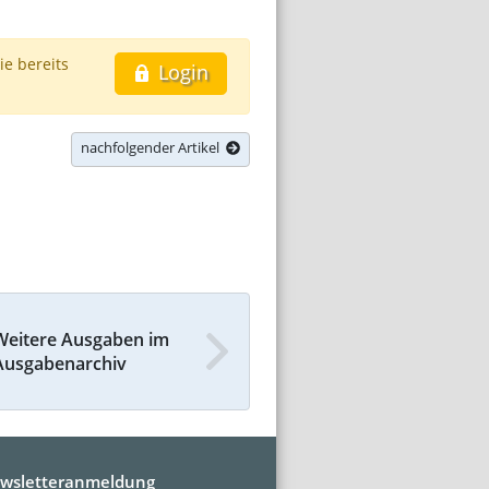
ie bereits
Login
nachfolgender Artikel
Weitere Ausgaben im
Ausgabenarchiv
wsletteranmeldung