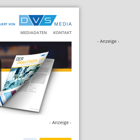
SIERT VON
MEDIADATEN
KONTAKT
- Anzeige -
- Anzeige -