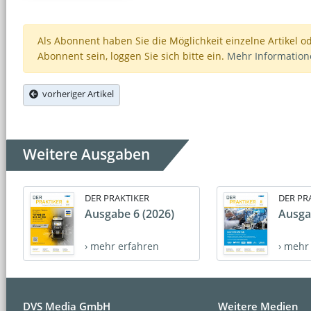
Als Abonnent haben Sie die Möglichkeit einzelne Artikel o
Abonnent sein, loggen Sie sich bitte ein.
Mehr Informatio
vorheriger Artikel
Weitere Ausgaben
DER PRAKTIKER
DER PR
Ausgabe 6 (2026)
Ausga
› mehr erfahren
› mehr
DVS Media GmbH
Weitere Medien