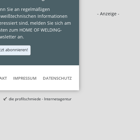
nn Sie an regelmäßigen
- Anzeige -
hweißtechnischen Informationen
eressiert sind, melden Sie sich am
sten zum HOME OF WELDING-
sletter an.
tzt abonnieren!
AKT
IMPRESSUM
DATENSCHUTZ
die profilschmiede - Internetagentur