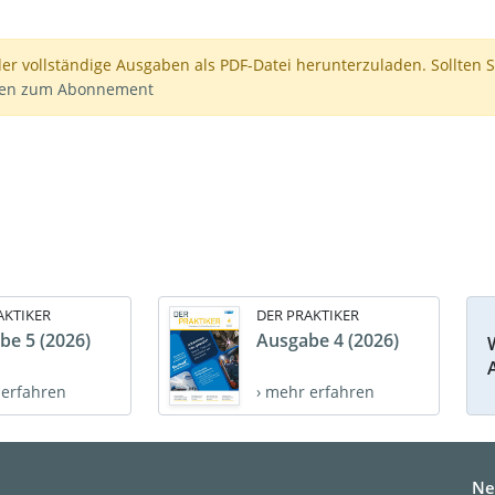
der vollständige Ausgaben als PDF-Datei herunterzuladen. Sollten S
nen zum Abonnement
AKTIKER
DER PRAKTIKER
be 5 (2026)
Ausgabe 4 (2026)
 erfahren
› mehr erfahren
Ne