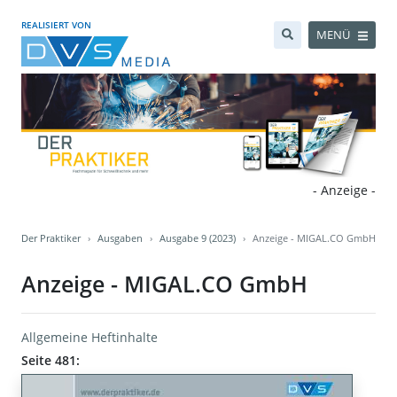
REALISIERT VON
MENÜ
- Anzeige -
Der Praktiker
Ausgaben
Ausgabe 9 (2023)
Anzeige - MIGAL.CO GmbH
Anzeige - MIGAL.CO GmbH
Allgemeine Heftinhalte
Seite 481: