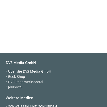
DVS Media GmbH
Über die DVS Media GmbH
Book-Shop
DVS-Regelwerksportal
JobPortal
Weitere Medien
SCHWEISSEN UND SCHNEIDEN