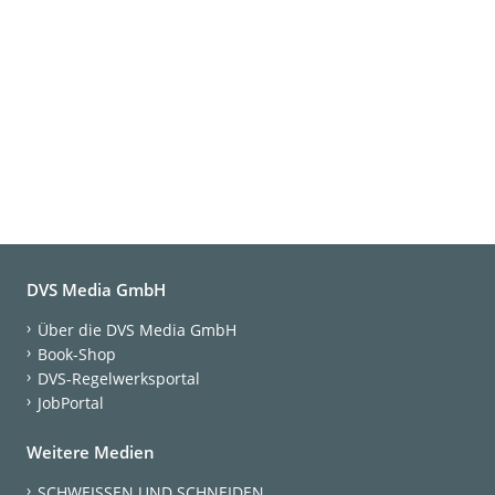
DVS Media GmbH
Über die DVS Media GmbH
Book-Shop
DVS-Regelwerksportal
JobPortal
Weitere Medien
SCHWEISSEN UND SCHNEIDEN