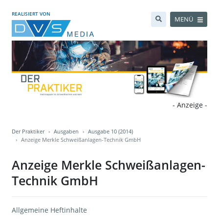
REALISIERT VON
MENÜ
- Anzeige -
Der Praktiker
Ausgaben
Ausgabe 10 (2014)
Anzeige Merkle Schweißanlagen-Technik GmbH
Anzeige Merkle Schweißanlagen-
Technik GmbH
Allgemeine Heftinhalte