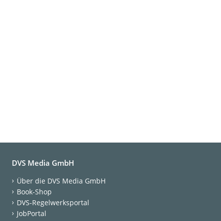
DVS Media GmbH
Über die DVS Media GmbH
Book-Shop
DVS-Regelwerksportal
JobPortal