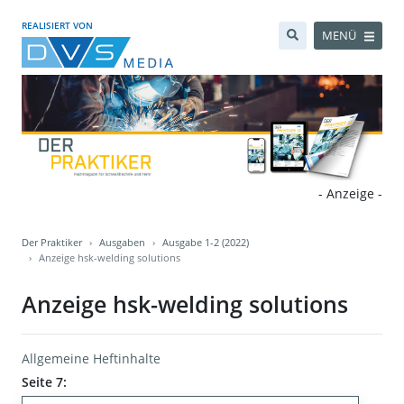
REALISIERT VON
MENÜ
- Anzeige -
Der Praktiker
Ausgaben
Ausgabe 1-2 (2022)
Anzeige hsk-welding solutions
Anzeige hsk-welding solutions
Allgemeine Heftinhalte
Seite 7: