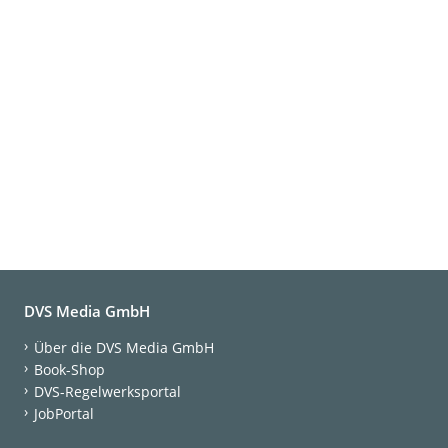
DVS Media GmbH
Über die DVS Media GmbH
Book-Shop
DVS-Regelwerksportal
JobPortal