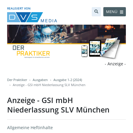
REALISIERT VON
MENÜ
- Anzeige -
Der Praktiker
Ausgaben
Ausgabe 1-2 (2024)
Anzeige - GSI mbH Niederlassung SLV München
Anzeige - GSI mbH
Niederlassung SLV München
Allgemeine Heftinhalte