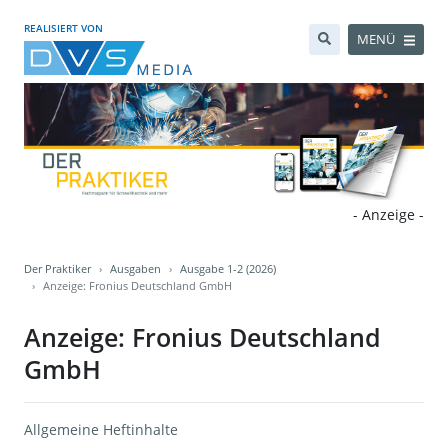
REALISIERT VON
MENÜ
- Anzeige -
Der Praktiker
Ausgaben
Ausgabe 1-2 (2026)
Anzeige: Fronius Deutschland GmbH
Anzeige: Fronius Deutschland
GmbH
Allgemeine Heftinhalte