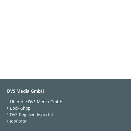
DVS Media GmbH
Über die DVS Media GmbH
Book-Shop
DVS-Regelwerksportal
JobPortal