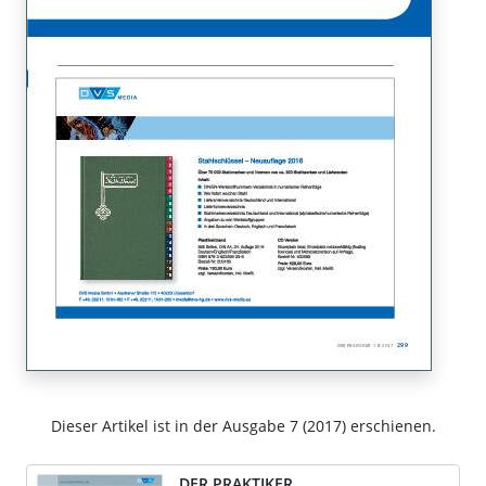
Dieser Artikel ist in der Ausgabe 7 (2017) erschienen.
DER PRAKTIKER