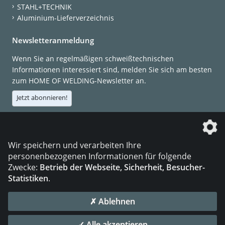
STAHL+TECHNIK
Aluminium-Lieferverzeichnis
Newsletteranmeldung
Wenn Sie an regelmäßigen schweißtechnischen
Informationen interessiert sind, melden Sie sich am besten
zum HOME OF WELDING-Newsletter an.
Jetzt abonnieren!
Die DVS Media GmbH ist ein Unternehmen der
Wir speichern und verarbeiten Ihre
personenbezogenen Informationen für folgende
Zwecke:
Betrieb der Webseite, Sicherheit, Besucher-
Statistiken
.
KONTAKT
IMPRESSUM
DATENSCHUTZ
✗ Ablehnen
© 2026 DVS Media GmbH
✓ Alle akzeptieren