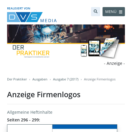
REALISIERT VON
MENÜ
- Anzeige -
Der Praktiker
Ausgaben
Ausgabe 7 (2017)
Anzeige Firmenlogos
Anzeige Firmenlogos
Allgemeine Heftinhalte
Seiten 296 - 299: