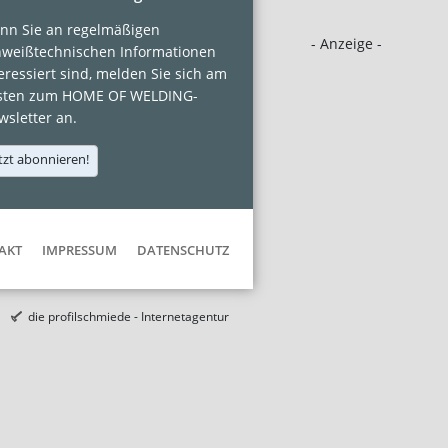
nn Sie an regelmäßigen
- Anzeige -
hweißtechnischen Informationen
eressiert sind, melden Sie sich am
sten zum HOME OF WELDING-
sletter an.
tzt abonnieren!
AKT
IMPRESSUM
DATENSCHUTZ
die profilschmiede - Internetagentur