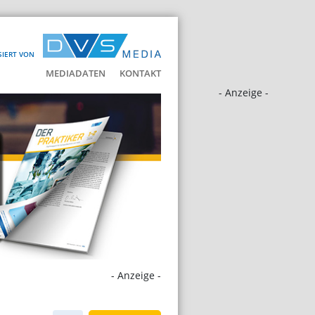
SIERT VON
MEDIADATEN
KONTAKT
- Anzeige -
- Anzeige -