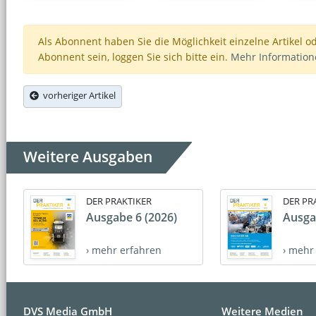
Als Abonnent haben Sie die Möglichkeit einzelne Artikel o
Abonnent sein, loggen Sie sich bitte ein.
Mehr Informatio
vorheriger Artikel
Weitere Ausgaben
DER PRAKTIKER
DER PR
Ausgabe 6 (2026)
Ausga
› mehr erfahren
› mehr
DVS Media GmbH
Weitere Medien