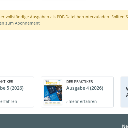
der vollständige Ausgaben als PDF-Datei herunterzuladen. Sollten S
nen zum Abonnement
AKTIKER
DER PRAKTIKER
be 5 (2026)
Ausgabe 4 (2026)
 erfahren
› mehr erfahren
Ne