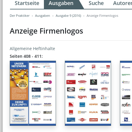
Startseite
Ausgaben
Suche
Autore
Der Praktiker
Ausgaben
Ausgabe 9 (2016)
Anzeige Firmenlogos
Anzeige Firmenlogos
Allgemeine Heftinhalte
Seiten 408 - 411: