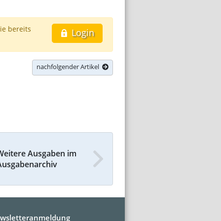
ie bereits
Login
nachfolgender Artikel
Weitere Ausgaben im
Ausgabenarchiv
wsletteranmeldung