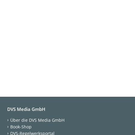
DVS Media GmbH
Über die DVS Media GmbH
Book-Shop
DVS-Regelwerksportal