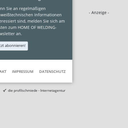
nn Sie an regelmäßigen
- Anzeige -
hweißtechnischen Informationen
eressiert sind, melden Sie sich am
sten zum HOME OF WELDING-
sletter an.
tzt abonnieren!
AKT
IMPRESSUM
DATENSCHUTZ
die profilschmiede - Internetagentur