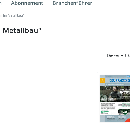
n
Abonnement
Branchenführer
n im Metallbau"
 Metallbau"
Dieser Artik