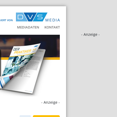
SIERT VON
MEDIADATEN
KONTAKT
- Anzeige -
- Anzeige -