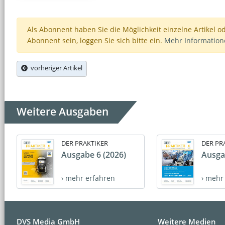
Als Abonnent haben Sie die Möglichkeit einzelne Artikel o
Abonnent sein, loggen Sie sich bitte ein.
Mehr Informatio
vorheriger Artikel
Weitere Ausgaben
DER PRAKTIKER
DER PR
Ausgabe 6 (2026)
Ausga
› mehr erfahren
› mehr
DVS Media GmbH
Weitere Medien