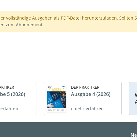
der vollständige Ausgaben als PDF-Datei herunterzuladen. Sollten S
nen zum Abonnement
AKTIKER
DER PRAKTIKER
be 5 (2026)
Ausgabe 4 (2026)
 erfahren
› mehr erfahren
Ne