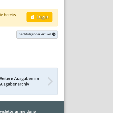
ie bereits
Login
nachfolgender Artikel
Weitere Ausgaben im
Ausgabenarchiv
wsletteranmeldung