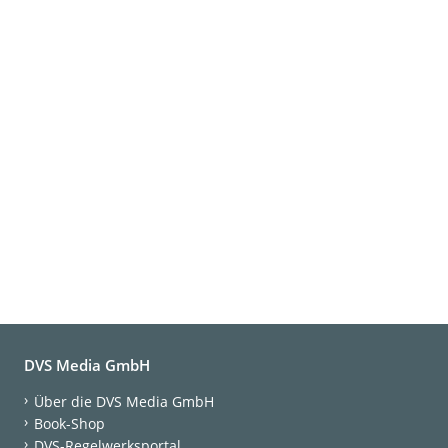
DVS Media GmbH
Über die DVS Media GmbH
Book-Shop
DVS-Regelwerksportal