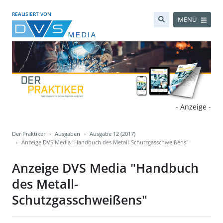
REALISIERT VON
MENÜ
- Anzeige -
Der Praktiker
Ausgaben
Ausgabe 12 (2017)
Anzeige DVS Media "Handbuch des Metall-Schutzgasschweißens"
Anzeige DVS Media "Handbuch
des Metall-
Schutzgasschweißens"