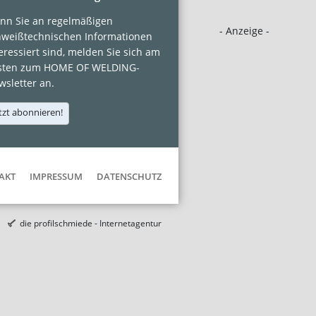
nn Sie an regelmäßigen
- Anzeige -
hweißtechnischen Informationen
eressiert sind, melden Sie sich am
sten zum HOME OF WELDING-
sletter an.
tzt abonnieren!
AKT
IMPRESSUM
DATENSCHUTZ
die profilschmiede - Internetagentur