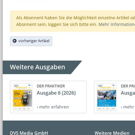
Als Abonnent haben Sie die Möglichkeit einzelne Artikel o
Abonnent sein, loggen Sie sich bitte ein.
Mehr Informatio
vorheriger Artikel
Weitere Ausgaben
DER PRAKTIKER
DER PR
Ausgabe 6 (2026)
Ausga
› mehr erfahren
› mehr
DVS Media GmbH
Weitere Medien