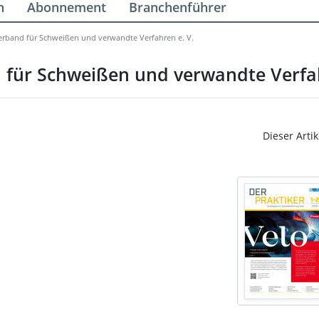
n
Abonnement
Branchenführer
erband für Schweißen und verwandte Verfahren e. V.
 für Schweißen und verwandte Verfah
Dieser Artik