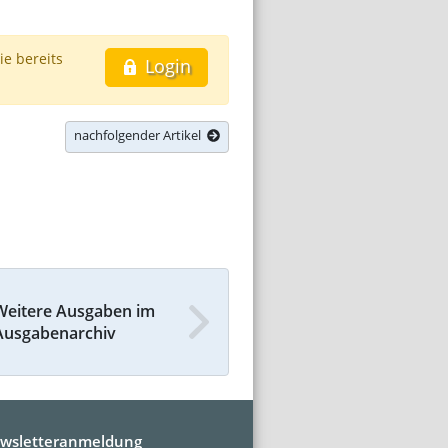
ie bereits
Login
nachfolgender Artikel
Weitere Ausgaben im
Ausgabenarchiv
wsletteranmeldung