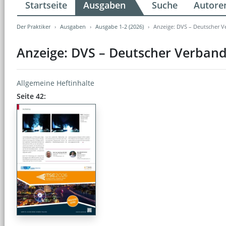
Startseite
Ausgaben
Suche
Autore
Der Praktiker
Ausgaben
Ausgabe 1-2 (2026)
Anzeige: DVS – Deutscher V
Anzeige: DVS – Deutscher Verband
Allgemeine Heftinhalte
Seite 42: