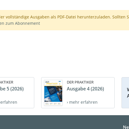
der vollständige Ausgaben als PDF-Datei herunterzuladen. Sollten S
nen zum Abonnement
AKTIKER
DER PRAKTIKER
be 5 (2026)
Ausgabe 4 (2026)
 erfahren
› mehr erfahren
Ne