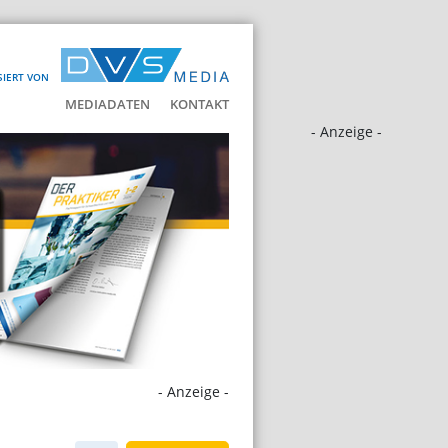
SIERT VON
MEDIADATEN
KONTAKT
- Anzeige -
- Anzeige -