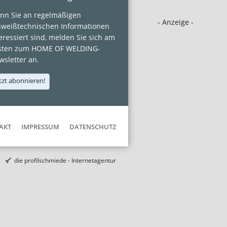
nn Sie an regelmäßigen
- Anzeige -
hweißtechnischen Informationen
eressiert sind, melden Sie sich am
sten zum HOME OF WELDING-
sletter an.
tzt abonnieren!
AKT
IMPRESSUM
DATENSCHUTZ
die profilschmiede - Internetagentur