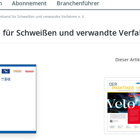
n
Abonnement
Branchenführer
erband für Schweißen und verwandte Verfahren e. V.
 für Schweißen und verwandte Verfah
Dieser Artik