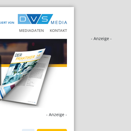
SIERT VON
MEDIADATEN
KONTAKT
- Anzeige -
- Anzeige -