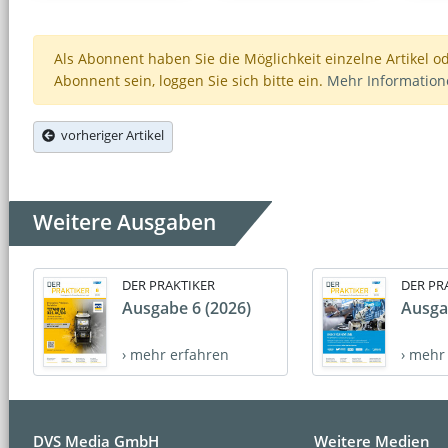
Als Abonnent haben Sie die Möglichkeit einzelne Artikel o
Abonnent sein, loggen Sie sich bitte ein.
Mehr Informatio
vorheriger Artikel
Weitere Ausgaben
DER PRAKTIKER
DER PR
Ausgabe 6 (2026)
Ausga
› mehr erfahren
› mehr
DVS Media GmbH
Weitere Medien