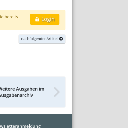
ie bereits
Login
nachfolgender Artikel
Weitere Ausgaben im
Ausgabenarchiv
wsletteranmeldung