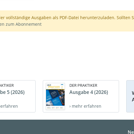
der vollständige Ausgaben als PDF-Datei herunterzuladen. Sollten S
nen zum Abonnement
AKTIKER
DER PRAKTIKER
be 5 (2026)
Ausgabe 4 (2026)
 erfahren
› mehr erfahren
Ne