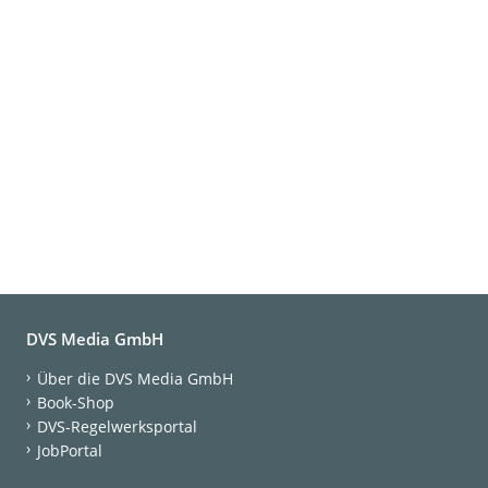
DVS Media GmbH
Über die DVS Media GmbH
Book-Shop
DVS-Regelwerksportal
JobPortal