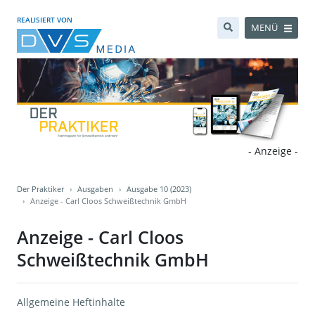
REALISIERT VON
MENÜ
- Anzeige -
Der Praktiker
Ausgaben
Ausgabe 10 (2023)
Anzeige - Carl Cloos Schweißtechnik GmbH
Anzeige - Carl Cloos
Schweißtechnik GmbH
Allgemeine Heftinhalte