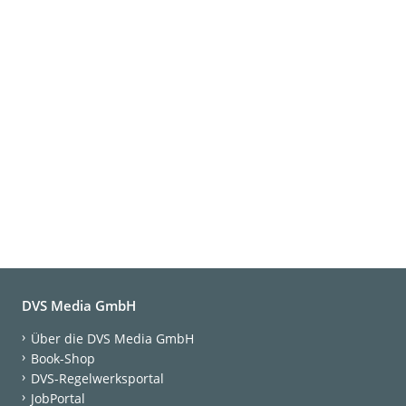
DVS Media GmbH
Über die DVS Media GmbH
Book-Shop
DVS-Regelwerksportal
JobPortal