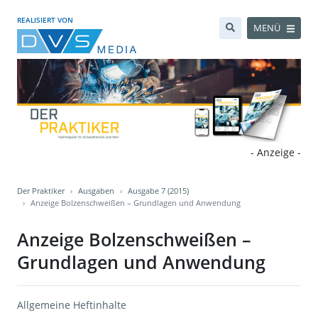
REALISIERT VON
MENÜ
- Anzeige -
Der Praktiker
Ausgaben
Ausgabe 7 (2015)
Anzeige Bolzenschweißen – Grundlagen und Anwendung
Anzeige Bolzenschweißen –
Grundlagen und Anwendung
Allgemeine Heftinhalte