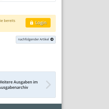
ie bereits
Login
nachfolgender Artikel
Weitere Ausgaben im
Ausgabenarchiv