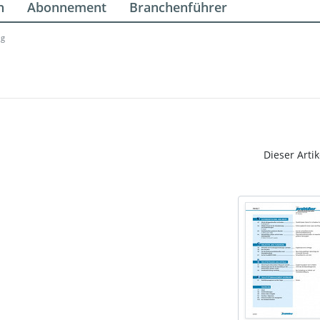
n
Abonnement
Branchenführer
ig
Dieser Artik