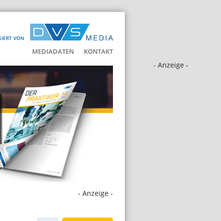
SIERT VON
MEDIADATEN
KONTAKT
- Anzeige -
- Anzeige -