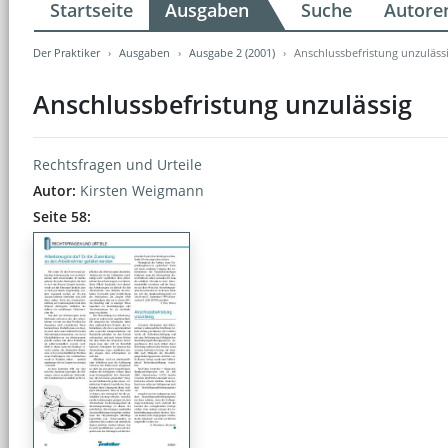
Startseite
Ausgaben
Suche
Autore
Der Praktiker
Ausgaben
Ausgabe 2 (2001)
Anschlussbefristung unzuläss
Anschlussbefristung unzulässig
Rechtsfragen und Urteile
Autor:
Kirsten Weigmann
Seite 58: