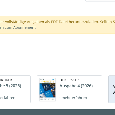
der vollständige Ausgaben als PDF-Datei herunterzuladen. Sollten S
nen zum Abonnement
AKTIKER
DER PRAKTIKER
be 5 (2026)
Ausgabe 4 (2026)
 erfahren
› mehr erfahren