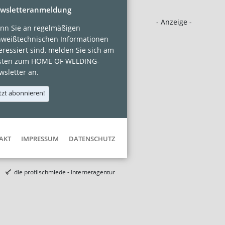
wsletteranmeldung
- Anzeige -
nn Sie an regelmäßigen
hweißtechnischen Informationen
eressiert sind, melden Sie sich am
sten zum HOME OF WELDING-
sletter an.
tzt abonnieren!
AKT
IMPRESSUM
DATENSCHUTZ
die profilschmiede - Internetagentur