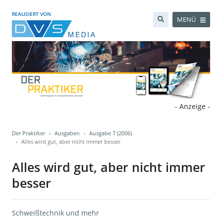
REALISIERT VON
MENÜ
- Anzeige -
Der Praktiker
Ausgaben
Ausgabe 7 (2006)
Alles wird gut, aber nicht immer besser
Alles wird gut, aber nicht immer
besser
Schweißtechnik und mehr