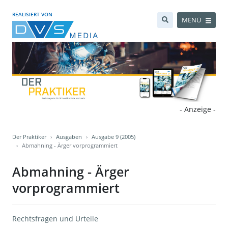
REALISIERT VON
MENÜ
- Anzeige -
Der Praktiker
Ausgaben
Ausgabe 9 (2005)
Abmahning - Ärger vorprogrammiert
Abmahning - Ärger
vorprogrammiert
Rechtsfragen und Urteile