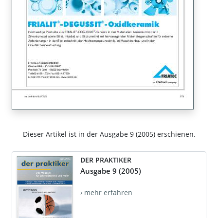
Dieser Artikel ist in der Ausgabe 9 (2005) erschienen.
DER PRAKTIKER
Ausgabe 9 (2005)
› mehr erfahren