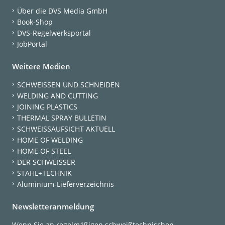
Über die DVS Media GmbH
Book-Shop
DVS-Regelwerksportal
JobPortal
Weitere Medien
SCHWEISSEN UND SCHNEIDEN
WELDING AND CUTTING
JOINING PLASTICS
THERMAL SPRAY BULLETIN
SCHWEISSAUFSICHT AKTUELL
HOME OF WELDING
HOME OF STEEL
DER SCHWEISSER
STAHL+TECHNIK
Aluminium-Lieferverzeichnis
Newsletteranmeldung
Wenn Sie an regelmäßigen schweißtechnischen