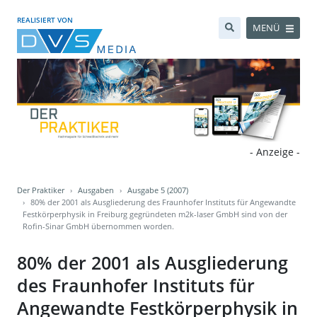
REALISIERT VON
MENÜ
- Anzeige -
Der Praktiker
Ausgaben
Ausgabe 5 (2007)
80% der 2001 als Ausgliederung des Fraunhofer Instituts für Angewandte
Festkörperphysik in Freiburg gegründeten m2k-laser GmbH sind von der
Rofin-Sinar GmbH übernommen worden.
80% der 2001 als Ausgliederung
des Fraunhofer Instituts für
Angewandte Festkörperphysik in