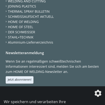
WELDING AND CUTTING
JOINING PLASTICS
THERMAL SPRAY BULLETIN
SCHWEISSAUFSICHT AKTUELL
HOME OF WELDING
HOME OF STEEL
DER SCHWEISSER
STAHL+TECHNIK
Aluminium-Lieferverzeichnis
Newsletteranmeldung
Wenn Sie an regelmäßigen schweißtechnischen
Informationen interessiert sind, melden Sie sich am besten
zum HOME OF WELDING-Newsletter an.
Jetzt abonnieren!
Die DVS Media GmbH ist ein Unternehmen der
Wir speichern und verarbeiten Ihre