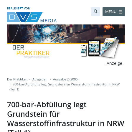
REALISIERT VON
MENÜ
- Anzeige -
Der Praktiker
Ausgaben
Ausgabe 2 (2006)
700-bar-Abfüllung legt Grundstein für Wasserstoffinfrastruktur in NRW
(Teil 1)
700-bar-Abfüllung legt
Grundstein für
Wasserstoffinfrastruktur in NRW