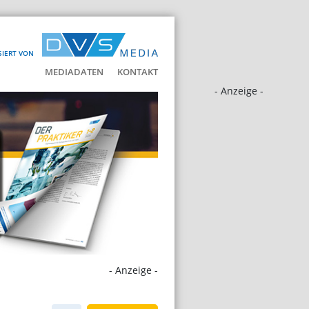
SIERT VON
MEDIADATEN
KONTAKT
- Anzeige -
- Anzeige -