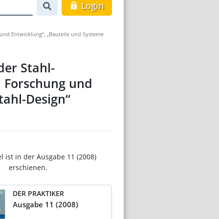
Login
 und Entwicklung“, „Bauteile und Systeme
er Stahl-
in Forschung und
tahl-Design“
el ist in der Ausgabe 11 (2008)
erschienen.
DER PRAKTIKER
Ausgabe 11 (2008)