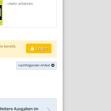
› mehr erfahren
ie bereits
Login
nachfolgender Artikel
Weitere Ausgaben im