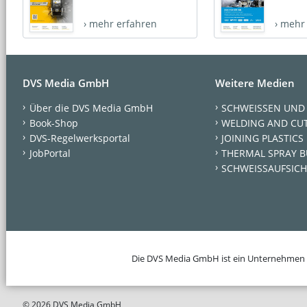
› mehr erfahren
› mehr
DVS Media GmbH
Weitere Medien
Über die DVS Media GmbH
SCHWEISSEN UND
Book-Shop
WELDING AND CU
DVS-Regelwerksportal
JOINING PLASTICS
JobPortal
THERMAL SPRAY B
SCHWEISSAUFSICH
Die DVS Media GmbH ist ein Unternehmen
© 2026 DVS Media GmbH