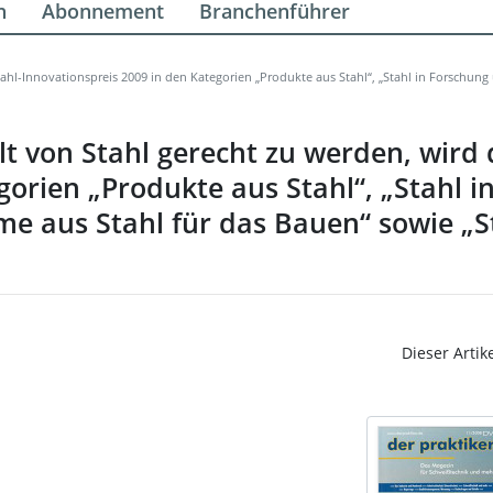
n
Abonnement
Branchenführer
hl-Innovationspreis 2009 in den Kategorien „Produkte aus Stahl“, „Stahl in Forschung
 von Stahl gerecht zu werden, wird d
gorien „Produkte aus Stahl“, „Stahl 
me aus Stahl für das Bauen“ sowie „S
Dieser Artik