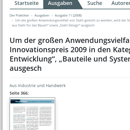
Startseite
Ausgaben
Suche
Autore
Der Praktiker
Ausgaben
Ausgabe 11 (2008)
Um der großen Anwendungsvielfalt von Stahl gerecht zu werden, wird der Sta
aus Stahl für das Bauen“ sowie „Stahl-Design“ ausgesch
Um der großen Anwendungsvielfalt
Innovationspreis 2009 in den Kate
Entwicklung“, „Bauteile und Syste
ausgesch
Aus Industrie und Handwerk
Seite 366: